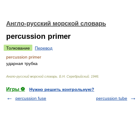
Англо-русский морской словарь
percussion primer
Толкование
Перевод
percussion primer
ударная трубка
Англо-русский морской словарь
.
Б.Н. Серебрийский
.
1946
.
Игры ⚽
Нужно решить контрольную?
percussion fuse
percussion tube